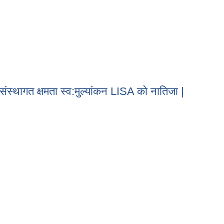
जना तर्जुमा सम्बन्धि २ दिने तालिम सम्पन्न
स्थागत क्षमता स्व:मुल्यांकन LISA को नातिजा |
संस्थागत क्षमता स्व:मुल्यांकन LISA को नातिजा |