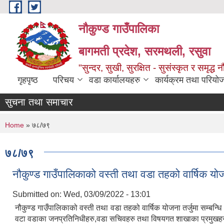
Skip to main content
नौकुण्ड गाउँपालिका
बागमती प्रदेश, सरमथली, रसुवा
"सुन्दर, सुखी, सुरक्षित - सुसंस्कृत र समृद्ध न
गृहपृष्ठ
परिचय
वडा कार्यालयहरु
कार्यक्रम तथा परियो
सुचना तथा समाचार
You are here
Home
» ७८/७९
७८/७९
नौकुण्ड गाउँपालिकाको वस्ती तथा वडा तहको वार्षिक योजना
Submitted on:
Wed, 03/09/2022 - 13:01
नौकुण्ड गाउँपालिकाको वस्ती तथा वडा तहको वार्षिक योजना तर्जुमा सम्बन्
वटा वडाका जनप्रतिनिधीहरु,वडा सचिवहरु तथा विषयगत शाखाका प्रमुखहर