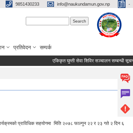
9851430233
info@naukundamun.gov.np
-
Search form
Search
ाशन
प्रतिवेदन
सम्पर्क
एकिकृत घुम्ती सेवा शिविर सञ्‍चालन सम्बन्धी सूचना
ा कार्यक्रमको प्राविधिक सहयोगमा मिति २०७८ फाल्गुन २२ र २३ गते २ दिन ६