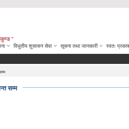
ौकुण्ड "
जना
विधुतीय शुसासन सेवा
सूचना तथा जानकारी
स्वतः प्रक
सम्म
्त सम्म