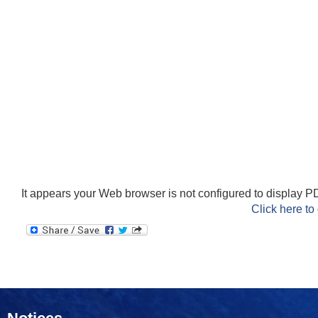
It appears your Web browser is not configured to display PD
Click here to