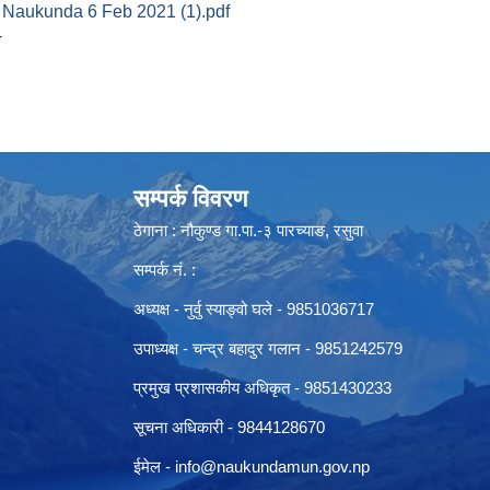
Naukunda 6 Feb 2021 (1).pdf
-
सम्पर्क विवरण
ठेगाना : नौकुण्ड गा.पा.-३ पारच्याङ, रसुवा
सम्पर्क नं. :
अध्यक्ष - नुर्वु स्याङ्वो घले - 9851036717
उपाध्यक्ष - चन्द्र बहादुर गलान - 9851242579
प्रमुख प्रशासकीय अधिकृत - 9851430233
सूचना अधिकारी -
9844128670
ईमेल -
info@naukundamun.gov.np