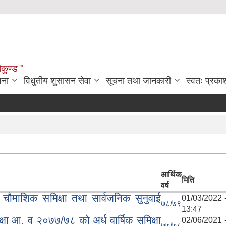
ौकुण्ड "
जना
विधुतीय शुसासन सेवा
सूचना तथा जानकारी
स्वतः प्रक
आर्थिक
मिति
वर्ष
चौमाशिक समिक्षा तथा सार्वजनिक सुनुवाई
01/03/2022 
७८/७९
13:47
षा आ. व २०७७/७८ को अर्ध वार्षिक समिक्षा
02/06/2021 
७७/७८