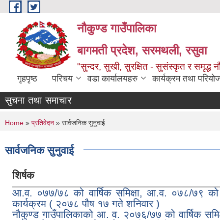
Skip to main content
नौकुण्ड गाउँपालिका
बागमती प्रदेश, सरमथली, रसुवा
"सुन्दर, सुखी, सुरक्षित - सुसंस्कृत र समृद्ध न
गृहपृष्ठ
परिचय
वडा कार्यालयहरु
कार्यक्रम तथा परियो
सुचना तथा समाचार
You are here
Home
»
प्रतिवेदन
» सार्वजनिक सुनुवाई
सार्वजनिक सुनुवाई
शिर्षक
आ.व. ०७७/७८ को वार्षिक समिक्षा, आ.व. ०७८/७९ को 
कार्यक्रम ( २०७८ पौष १७ गते शनिवार )
नौकुण्ड गाउँपालिकाको आ. व. २०७६/७७ को वार्षिक समिक्