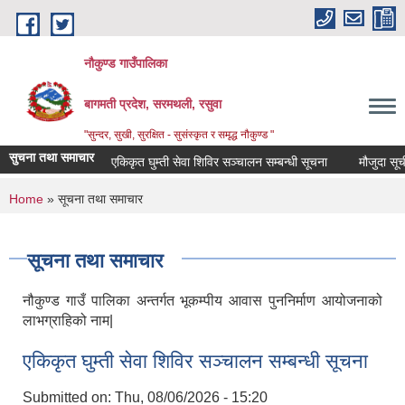
Skip to main content
नौकुण्ड गाउँपालिका
बागमती प्रदेश, सरमथली, रसुवा
"सुन्दर, सुखी, सुरक्षित - सुसंस्कृत र समृद्ध नौकुण्ड "
सुचना तथा समाचार
एकिकृत घुम्ती सेवा शिविर सञ्‍चालन सम्बन्धी सूचना
मौजुदा सूची द
You are here
Home
» सूचना तथा समाचार
सूचना तथा समाचार
नौकुण्ड गाउँ पालिका अन्तर्गत भूकम्पीय आवास पुननिर्माण आयोजनाको
लाभग्राहिको नाम|
एकिकृत घुम्ती सेवा शिविर सञ्‍चालन सम्बन्धी सूचना
Submitted on:
Thu, 08/06/2026 - 15:20