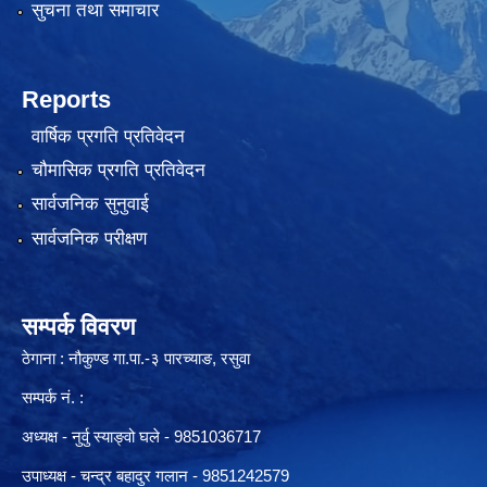
सुचना तथा समाचार
Reports
वार्षिक प्रगति प्रतिवेदन
चौमासिक प्रगति प्रतिवेदन
सार्वजनिक सुनुवाई
सार्वजनिक परीक्षण
सम्पर्क विवरण
ठेगाना : नौकुण्ड गा.पा.-३ पारच्याङ, रसुवा
सम्पर्क नं. :
अध्यक्ष - नुर्वु स्याङ्वो घले - 9851036717
उपाध्यक्ष - चन्द्र बहादुर गलान - 9851242579