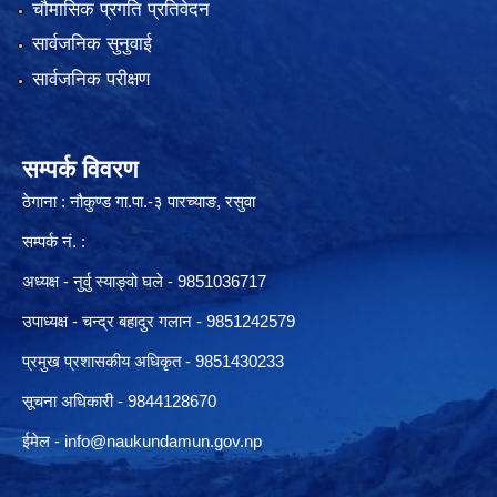
चौमासिक प्रगति प्रतिवेदन
सार्वजनिक सुनुवाई
सार्वजनिक परीक्षण
सम्पर्क विवरण
ठेगाना : नौकुण्ड गा.पा.-३ पारच्याङ, रसुवा
सम्पर्क नं. :
अध्यक्ष - नुर्वु स्याङ्वो घले - 9851036717
उपाध्यक्ष - चन्द्र बहादुर गलान - 9851242579
प्रमुख प्रशासकीय अधिकृत - 9851430233
सूचना अधिकारी -
9844128670
ईमेल -
info@naukundamun.gov.np