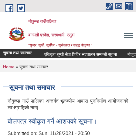
Skip to main content
नौकुण्ड गाउँपालिका
बागमती प्रदेश, सरमथली, रसुवा
"सुन्दर, सुखी, सुरक्षित - सुसंस्कृत र समृद्ध नौकुण्ड "
सुचना तथा समाचार
एकिकृत घुम्ती सेवा शिविर सञ्‍चालन सम्बन्धी सूचना
मौजुदा स
You are here
Home
» सूचना तथा समाचार
सूचना तथा समाचार
नौकुण्ड गाउँ पालिका अन्तर्गत भूकम्पीय आवास पुननिर्माण आयोजनाको
लाभग्राहिको नाम|
बोलपत्र स्वीकृत गर्ने आशयको सूचना।
Submitted on:
Sun, 11/28/2021 - 20:50