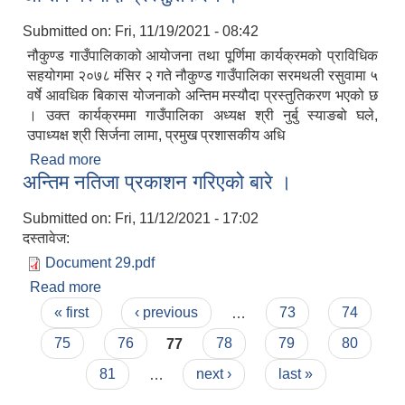
Submitted on:
Fri, 11/19/2021 - 08:42
नौकुण्ड गाउँपालिकाको आयोजना तथा पूर्णिमा कार्यक्रमको प्राविधिक
सहयोगमा २०७८ मंसिर २ गते नौकुण्ड गाउँपालिका सरमथली रसुवामा ५
वर्षे आवधिक बिकास योजनाको अन्तिम मस्यौदा प्रस्तुतिकरण भएको छ
। उक्त कार्यक्रममा गाउँपालिका अध्यक्ष श्री नुर्बु स्याङबो घले,
उपाध्यक्ष श्री सिर्जना लामा, प्रमुख प्रशासकीय अधि
लैंगिक तथा सामाजिक समावेशिकरण परिक्षण प्रतिवेदन (GESI Audit)
Read more
about नौकुण्ड गाउँ पालिकाको आवधिक बिकास योजनाको
अन्तिम नतिजा प्रकाशन गरिएको बारे ।
अन्तिम मस्यौदा प्रस्तुतिकरण ।
Submitted on:
Fri, 11/12/2021 - 17:02
दस्तावेज:
Document 29.pdf
Read more
about अन्तिम नतिजा प्रकाशन गरिएको बारे ।
Pages
« first
‹ previous
…
73
74
75
76
77
78
79
80
81
…
next ›
last »