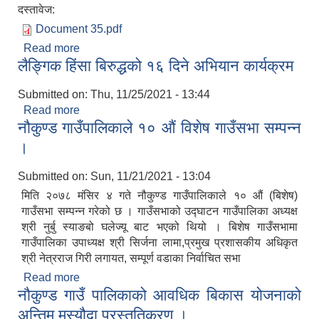
दस्तावेज:
Document 35.pdf
Read more
about बोलपत्र स्वीकृत गर्ने आशयको सूचना।
लैङ्गिक हिंसा बिरुद्धको १६ दिने अभियान कार्यक्रम
Submitted on:
Thu, 11/25/2021 - 13:44
Read more
about लैङ्गिक हिंसा बिरुद्धको १६ दिने अभियान कार्यक्रम
नौकुण्ड गाउँपालिकाले १० औं विशेष गाउँसभा सम्पन्न
।
Submitted on:
Sun, 11/21/2021 - 13:04
मिति २०७८ मंसिर ४ गते नौकुण्ड गाउँपालिकाले १० औं (बिशेष)
गाउँसभा सम्पन्न गरेको छ । गाउँसभाको उद्घाटन गाउँपालिका अध्यक्ष
श्री नुर्बु स्याङबो घलेज्यू बाट भएको थियो । बिशेष गाउँसभामा
गाउँपालिका उपाध्यक्ष श्री सिर्जना लामा,प्रमुख प्रशासकीय अधिकृत
श्री नेत्रराज गिरी लगायत, सम्पूर्ण वडाका निर्वाचित सभा
Read more
about नौकुण्ड गाउँपालिकाले १० औं विशेष गाउँसभा सम्पन्न
नौकुण्ड गाउँ पालिकाको आवधिक बिकास योजनाको
।
अन्तिम मस्यौदा प्रस्तुतिकरण ।