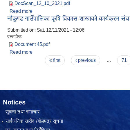
DocScan_12_10_2021.pdf
Read more
about युवा महिला उद्घोषण कला तालिम सञ्चालन सम्बन्धी
नौकुण्ड गाउँपालिका कृषि विकास शाखाको कार्यक्रम संच
Submitted on:
Sat, 12/11/2021 - 12:06
दस्तावेज:
Document 45.pdf
Read more
about नौकुण्ड गाउँपालिका कृषि विकास शाखाको कार्यक्रम स
Pages
« first
‹ previous
…
71
Notices
सूचना तथा समाचार
सार्वजनिक खरीद /बोलपत्र सूचना