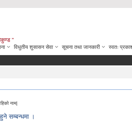
ौकुण्ड "
जना
विधुतीय शुसासन सेवा
सूचना तथा जानकारी
स्वतः प्रक
ाहिको नाम|
ने सम्बन्धमा ।