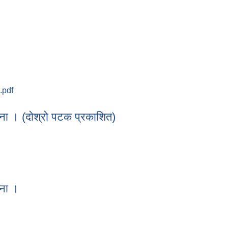
 हुने सम्बन्धमा ।
.pdf
चना । (दोश्रो पटक प्रकाशित)
सूचना । (दोश्रो पटक प्रकाशित)
चना ।