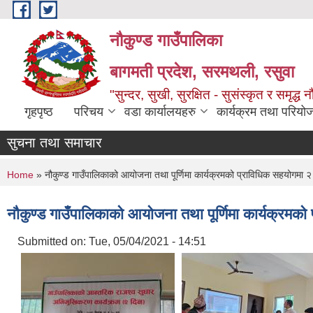
Skip to main content
नौकुण्ड गाउँपालिका
बागमती प्रदेश, सरमथली, रसुवा
"सुन्दर, सुखी, सुरक्षित - सुसंस्कृत र समृद्ध न
गृहपृष्ठ
परिचय
वडा कार्यालयहरु
कार्यक्रम तथा परियो
सुचना तथा समाचार
You are here
Home
» नौकुण्ड गाउँपालिकाको आयोजना तथा पूर्णिमा कार्यक्रमको प्राविधिक सहयोगमा २ 
नौकुण्ड गाउँपालिकाको आयोजना तथा पूर्णिमा कार्यक्रमको
Submitted on:
Tue, 05/04/2021 - 14:51