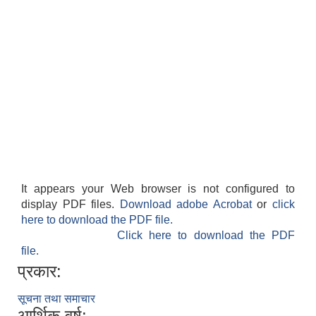
लैंगिक तथा सामाजिक समावेशिकरण परिक्षण प्रतिवेदन (GESI Audit)
It appears your Web browser is not configured to
display PDF files.
Download adobe Acrobat
or
click
here to download the PDF file.
Click here to download the PDF
file.
प्रकार:
सूचना तथा समाचार
आर्थिक वर्ष: