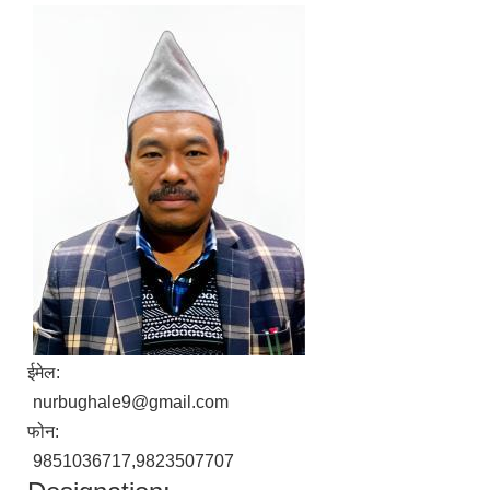
ईमेल:
nurbughale9@gmail.com
फोन:
9851036717,9823507707