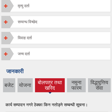
मृत्यु दर्ता
सम्वन्ध विच्छेद
विवाह दर्ता
जन्म दर्ता
जानकारी
बोलपत्र तथा
नमुना
विद्धयुत्तिय
बजेट
योजना
(active tab)
खरिद
फारम
सेवा
कार्य सम्पादन नगरे ठेक्का किन नतोड्ने सम्बन्धी सूचना।