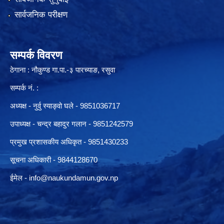
सार्वजनिक परीक्षण
सम्पर्क विवरण
ठेगाना : नौकुण्ड गा.पा.-३ पारच्याङ, रसुवा
सम्पर्क नं. :
अध्यक्ष - नुर्वु स्याङ्वो घले - 9851036717
उपाध्यक्ष - चन्द्र बहादुर गलान - 9851242579
प्रमुख प्रशासकीय अधिकृत - 9851430233
सूचना अधिकारी -
9844128670
ईमेल -
info@naukundamun.gov.np