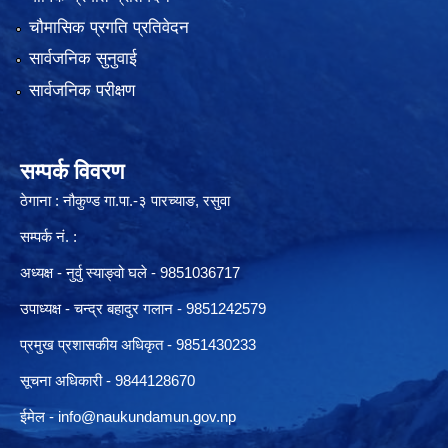
चौमासिक प्रगति प्रतिवेदन
सार्वजनिक सुनुवाई
सार्वजनिक परीक्षण
सम्पर्क विवरण
ठेगाना : नौकुण्ड गा.पा.-३ पारच्याङ, रसुवा
सम्पर्क नं. :
अध्यक्ष - नुर्वु स्याङ्वो घले - 9851036717
उपाध्यक्ष - चन्द्र बहादुर गलान - 9851242579
प्रमुख प्रशासकीय अधिकृत - 9851430233
सूचना अधिकारी -
9844128670
ईमेल -
info@naukundamun.gov.np