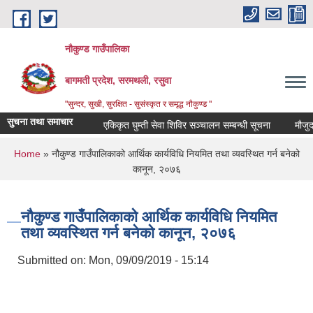
Skip to main content
नौकुण्ड गाउँपालिका
बागमती प्रदेश, सरमथली, रसुवा
"सुन्दर, सुखी, सुरक्षित - सुसंस्कृत र समृद्ध नौकुण्ड "
सुचना तथा समाचार
एकिकृत घुम्ती सेवा शिविर सञ्‍चालन सम्बन्धी सूचना
मौजुदा स
You are here
Home
» नौकुण्ड गाउँपालिकाको आर्थिक कार्यविधि नियमित तथा व्यवस्थित गर्न बनेको
कानून, २०७६
नौकुण्ड गाउँपालिकाको आर्थिक कार्यविधि नियमित
तथा व्यवस्थित गर्न बनेको कानून, २०७६
Submitted on:
Mon, 09/09/2019 - 15:14