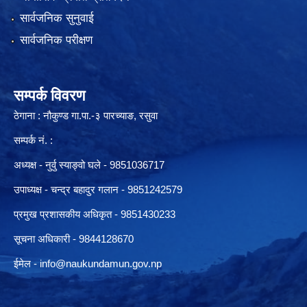
सार्वजनिक सुनुवाई
सार्वजनिक परीक्षण
सम्पर्क विवरण
ठेगाना : नौकुण्ड गा.पा.-३ पारच्याङ, रसुवा
सम्पर्क नं. :
अध्यक्ष - नुर्वु स्याङ्वो घले - 9851036717
उपाध्यक्ष - चन्द्र बहादुर गलान - 9851242579
प्रमुख प्रशासकीय अधिकृत - 9851430233
सूचना अधिकारी -
9844128670
ईमेल -
info@naukundamun.gov.np