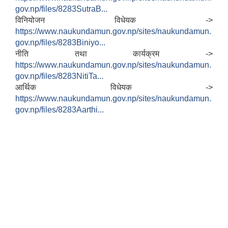
gov.np/files/8283SutraB...
विनियोजन विधेयक ->
https://www.naukundamun.gov.np/sites/naukundamun.
gov.np/files/8283Biniyo...
नीति तथा कार्यक्रम ->
https://www.naukundamun.gov.np/sites/naukundamun.
gov.np/files/8283NitiTa...
आर्थिक विधेयक ->
https://www.naukundamun.gov.np/sites/naukundamun.
gov.np/files/8283Aarthi...