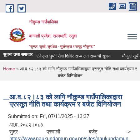
Skip to main content
नौकुण्ड गाउँपालिका
बागमती प्रदेश, सरमथली, रसुवा
"सुन्दर, सुखी, सुरक्षित - सुसंस्कृत र समृद्ध नौकुण्ड "
सुचना तथा समाचार
एकिकृत घुम्ती सेवा शिविर सञ्‍चालन सम्बन्धी सूचना
मौजुदा सूची दर्त
You are here
Home
» आ.व.८२।८३ को लागि नौकुण्ड गाउँपालिकाद्वारा प्रस्तुत नीति तथा कार्यक्रम र
बजेट विनियोजन
आ.व.८२।८३ को लागि नौकुण्ड गाउँपालिकाद्वारा
प्रस्तुत नीति तथा कार्यक्रम र बजेट विनियोजन
Submitted on:
Fri, 07/11/2025 - 13:37
आ.व. २०८२।०८३
सुत्र प्रणाली बजेट ->
https://www.naukundamun.gov.np/sites/naukundamun.