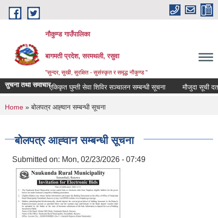
Skip to main content
नौकुण्ड गाउँपालिका
बागमती प्रदेश, सरमथली, रसुवा
"सुन्दर, सुखी, सुरक्षित - सुसंस्कृत र समृद्ध नौकुण्ड "
सुचना तथा समाचार
एकिकृत घुम्ती सेवा शिविर सञ्‍चालन सम्बन्धी सूचना
मौजुदा सूची दर्ता 
You are here
Home
» बोलपत्र आह्‍वान सम्बन्धी सूचना
बोलपत्र आह्‍वान सम्बन्धी सूचना
Submitted on:
Mon, 02/23/2026 - 07:49