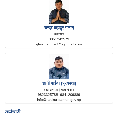
चन्द्र बहादुर गलान्
उपाध्यक्ष
9851242579
glanchandra971@gmail.com
ज्ञानी वाईवा (प्रवक्ता)
वडा अध्यक्ष ( वडा नं ४ )
9823325788, 9841209889
info@naukundamun.gov.np
कर्मचारी