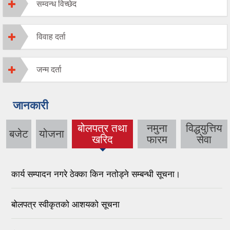
सम्वन्ध विच्छेद
विवाह दर्ता
जन्म दर्ता
जानकारी
बोलपत्र तथा
नमुना
विद्धयुत्तिय
बजेट
योजना
(active tab)
खरिद
फारम
सेवा
कार्य सम्पादन नगरे ठेक्का किन नतोड्ने सम्बन्धी सूचना।
बोलपत्र स्वीकृतको आशयको सूचना