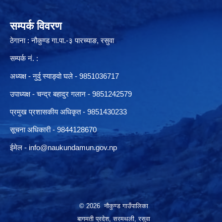
सम्पर्क विवरण
ठेगाना : नौकुण्ड गा.पा.-३ पारच्याङ, रसुवा
सम्पर्क नं. :
अध्यक्ष - नुर्वु स्याङ्वो घले - 9851036717
उपाध्यक्ष - चन्द्र बहादुर गलान - 9851242579
प्रमुख प्रशासकीय अधिकृत - 9851430233
सूचना अधिकारी -
9844128670
ईमेल -
info@naukundamun.gov.np
© 2026 नौकुण्ड गाउँपालिका
बागमती प्रदेश, सरमथली, रसुवा