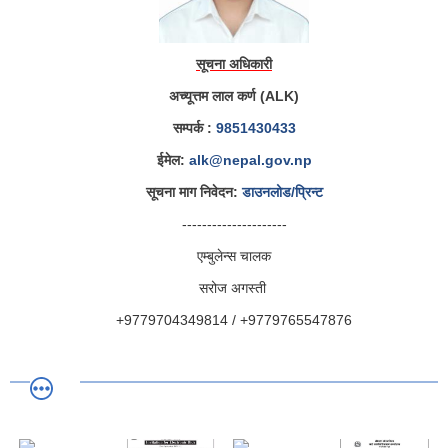
सूचना अधिकारी
अच्यूत्तम लाल कर्ण (ALK)
सम्पर्क :
9851430433
ईमेल:
alk@nepal.gov.np
सूचना माग निवेदन:
डाउनलोड/प्रिन्ट
---------------------
एम्बुलेन्स चालक
सरोज अगस्ती
+9779704349814 / +9779765547876