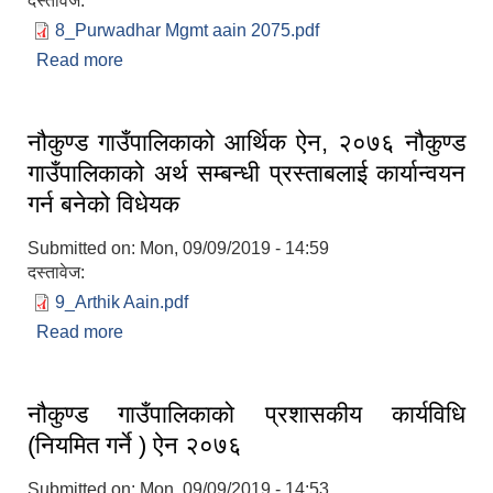
दस्तावेज:
8_Purwadhar Mgmt aain 2075.pdf
Read more
about नौकुण्ड गाउँपालिका पूर्वाधार व्यवस्थापन ऐन, २०७५
नौकुण्ड गाउँपालिकाको आर्थिक ऐन, २०७६ नौकुण्ड
गाउँपालिकाको अर्थ सम्बन्धी प्रस्ताबलाई कार्यान्वयन
लैंगिक तथा सामाजिक समावेशिकरण परिक्षण प्रतिवेदन (GESI Audit)
गर्न बनेको विधेयक
Submitted on:
Mon, 09/09/2019 - 14:59
दस्तावेज:
9_Arthik Aain.pdf
Read more
about नौकुण्ड गाउँपालिकाको आर्थिक ऐन, २०७६ नौकुण्ड
गाउँपालिकाको अर्थ सम्बन्धी प्रस्ताबलाई कार्यान्वयन गर्न
बनेको विधेयक
नौकुण्ड गाउँपालिकाको प्रशासकीय कार्यविधि
(नियमित गर्ने ) ऐन २०७६
Submitted on:
Mon, 09/09/2019 - 14:53