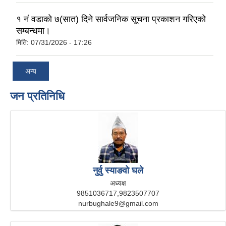
१ नं वडाको ७(सात) दिने सार्वजनिक सूचना प्रकाशन गरिएको
सम्बन्धमा।
मिति:
07/31/2026 - 17:26
अन्य
जन प्रतिनिधि
नुर्वु स्याङवो घले
अध्यक्ष
9851036717,9823507707
nurbughale9@gmail.com