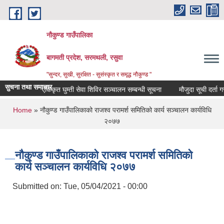
Skip to main content
नौकुण्ड गाउँपालिका
बागमती प्रदेश, सरमथली, रसुवा
"सुन्दर, सुखी, सुरक्षित - सुसंस्कृत र समृद्ध नौकुण्ड "
सुचना तथा समाचार
एकिकृत घुम्ती सेवा शिविर सञ्‍चालन सम्बन्धी सूचना
मौजुदा सूची दर्ता गरा
You are here
Home
» नौकुण्ड गाउँपालिकाको राजश्व परामर्श समितिको कार्य सञ्चालन कार्यविधि
२०७७
नौकुण्ड गाउँपालिकाको राजश्व परामर्श समितिको
कार्य सञ्चालन कार्यविधि २०७७
Submitted on:
Tue, 05/04/2021 - 00:00