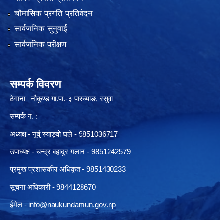
चौमासिक प्रगति प्रतिवेदन
सार्वजनिक सुनुवाई
सार्वजनिक परीक्षण
सम्पर्क विवरण
ठेगाना : नौकुण्ड गा.पा.-३ पारच्याङ, रसुवा
सम्पर्क नं. :
अध्यक्ष - नुर्वु स्याङ्वो घले - 9851036717
उपाध्यक्ष - चन्द्र बहादुर गलान - 9851242579
प्रमुख प्रशासकीय अधिकृत - 9851430233
सूचना अधिकारी -
9844128670
ईमेल -
info@naukundamun.gov.np