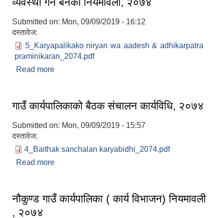
व्यवस्था गर्न बनेको नियमावली, २०७४
Submitted on:
Mon, 09/09/2019 - 16:12
दस्तावेज:
5_Karyapalikako niryan wa aadesh & adhikarpatra
praminikaran_2074.pdf
Read more
about नौकुण्ड कार्यपालिकाको निर्णय वा आदेश र
अधिकारपत्रको प्रमाणीकरण (कार्यविधि) सम्बन्धमा व्यवस्था
गर्न बनेको नियमावली, २०७४
गाउँ कार्यपालिकाको बैठक संचालन कार्यविधि, २०७४
Submitted on:
Mon, 09/09/2019 - 15:57
दस्तावेज:
4_Baithak sanchalan karyabidhi_2074.pdf
Read more
about गाउँ कार्यपालिकाको बैठक संचालन कार्यविधि, २०७४
नौकुण्ड गाउँ कार्यपालिका ( कार्य विभाजन) नियमावली
, २०७४