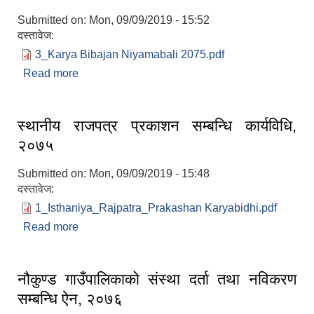
Submitted on:
Mon, 09/09/2019 - 15:52
दस्तावेज:
3_Karya Bibajan Niyamabali 2075.pdf
Read more
about नौकुण्ड गाउँ कार्यपालिका ( कार्य विभाजन) नियमावली
, २०७४
लैंगिक तथा सामाजिक समावेशिकरण परिक्षण प्रतिवेदन (GESI Audit)
स्थानीय राजपत्र प्रकाशन सम्बन्धि कार्यविधि,
२०७५
Submitted on:
Mon, 09/09/2019 - 15:48
दस्तावेज:
1_Isthaniya_Rajpatra_Prakashan Karyabidhi.pdf
Read more
about स्थानीय राजपत्र प्रकाशन सम्बन्धि कार्यविधि,
२०७५
नौकुण्ड गाउँपालिकाको संस्था दर्ता तथा नविकरण
सम्बन्धि ऐन, २०७६