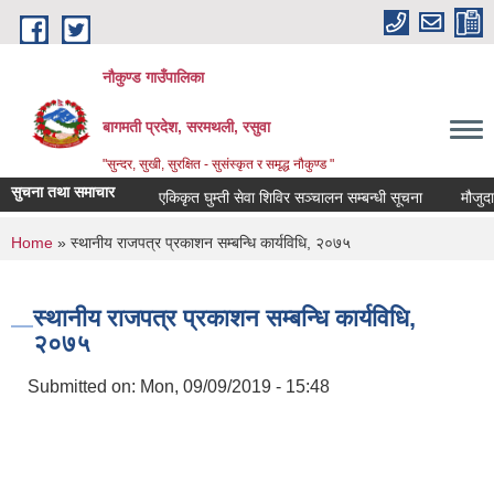
Skip to main content
नौकुण्ड गाउँपालिका
बागमती प्रदेश, सरमथली, रसुवा
"सुन्दर, सुखी, सुरक्षित - सुसंस्कृत र समृद्ध नौकुण्ड "
सुचना तथा समाचार
एकिकृत घुम्ती सेवा शिविर सञ्‍चालन सम्बन्धी सूचना
मौजुदा स
You are here
Home
» स्थानीय राजपत्र प्रकाशन सम्बन्धि कार्यविधि, २०७५
स्थानीय राजपत्र प्रकाशन सम्बन्धि कार्यविधि,
२०७५
Submitted on:
Mon, 09/09/2019 - 15:48