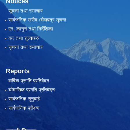
Notices
सूचना तथा समाचार
सार्वजनिक खरीद /बोलपत्र सूचना
एन, कानुन तथा निर्देशिका
कर तथा शुल्कहरु
सुचना तथा समाचार
Reports
वार्षिक प्रगति प्रतिवेदन
चौमासिक प्रगति प्रतिवेदन
सार्वजनिक सुनुवाई
सार्वजनिक परीक्षण