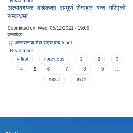
Read more
about Invitation for sealed quotation.
अत्यावश्यक बाहेकका सम्पूर्ण सेवाहरु बन्द गरिएको
सम्बन्धमा ।
Submitted on:
Wed, 05/12/2021 - 19:09
दस्तावेज:
अत्यावश्यक सेवा वाहेक वन्द १.pdf
Read more
about अत्यावश्यक बाहेकका सम्पूर्ण सेवाहरु बन्द गरिएको
लैंगिक तथा सामाजिक समावेशिकरण परिक्षण प्रतिवेदन (GESI Audit)
Pages
सम्बन्धमा ।
« first
‹ previous
1
2
3
4
5
6
7
8
9
…
next ›
last »