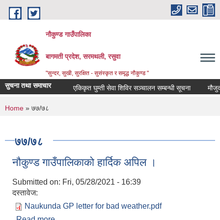
Skip to main content
नौकुण्ड गाउँपालिका
बागमती प्रदेश, सरमथली, रसुवा
"सुन्दर, सुखी, सुरक्षित - सुसंस्कृत र समृद्ध नौकुण्ड "
सुचना तथा समाचार
एकिकृत घुम्ती सेवा शिविर सञ्‍चालन सम्बन्धी सूचना
मौजुदा स
You are here
Home
» ७७/७८
७७/७८
नौकुण्ड गाउँपालिकाको हार्दिक अपिल ।
Submitted on:
Fri, 05/28/2021 - 16:39
दस्तावेज:
Naukunda GP letter for bad weather.pdf
Read more
about नौकुण्ड गाउँपालिकाको हार्दिक अपिल ।