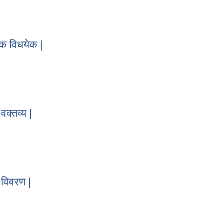
नियोजन विधयेक |
क विधयेक |
थिक विधयेक |
क्तव्य |
 वक्तव्य |
 विवरण |