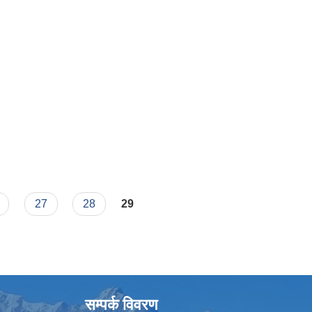
27
28
29
सम्पर्क विवरण