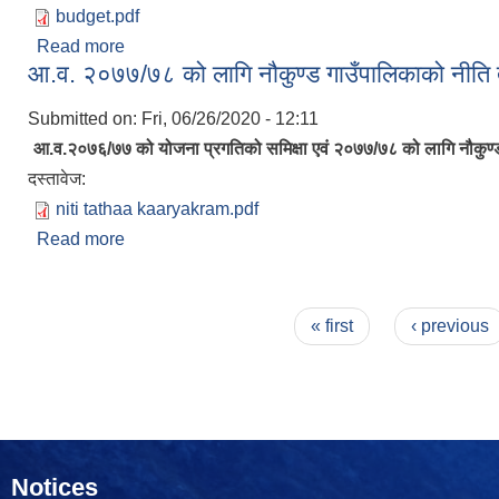
budget.pdf
Read more
about आ.व. २०७७/७८ को लागि नौकुण्ड गाउँपालिकाको वज
आ.व. २०७७/७८ को लागि नौकुण्ड गाउँपालिकाको नीति त
Submitted on:
Fri, 06/26/2020 - 12:11
आ.व.२०७६/७७ को योजना प्रगतिको समिक्षा एवं २०७७/७८ को लागि नौकुण्ड
दस्तावेज:
niti tathaa kaaryakram.pdf
Read more
about आ.व. २०७७/७८ को लागि नौकुण्ड गाउँपालिकाको नीति
Pages
« first
‹ previous
Notices