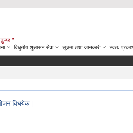
ौकुण्ड "
जना
विधुतीय शुसासन सेवा
सूचना तथा जानकारी
स्वतः प्रक
योजन विधयेक |