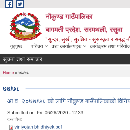
Skip to main content
नौकुण्ड गाउँपालिका
बागमती प्रदेश, सरमथली, रसुवा
"सुन्दर, सुखी, सुरक्षित - सुसंस्कृत र समृद्ध न
गृहपृष्ठ
परिचय
वडा कार्यालयहरु
कार्यक्रम तथा परियो
सुचना तथा समाचार
You are here
Home
» ७७/७८
७७/७८
आ.व. २०७७/७८ को लागि नौकुण्ड गाउँपालिकाको विनि
Submitted on:
Fri, 06/26/2020 - 12:33
दस्तावेज:
viniyojan bhidhiyek.pdf