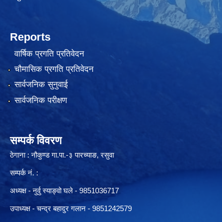
Reports
वार्षिक प्रगति प्रतिवेदन
चौमासिक प्रगति प्रतिवेदन
सार्वजनिक सुनुवाई
सार्वजनिक परीक्षण
सम्पर्क विवरण
ठेगाना : नौकुण्ड गा.पा.-३ पारच्याङ, रसुवा
सम्पर्क नं. :
अध्यक्ष - नुर्वु स्याङ्वो घले - 9851036717
उपाध्यक्ष - चन्द्र बहादुर गलान - 9851242579