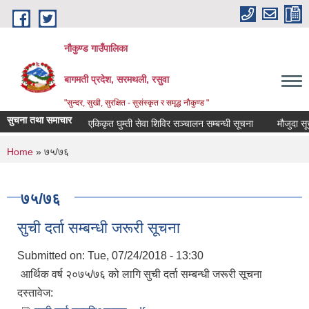
Skip to main content
नौकुण्ड गाउँपालिका
बागमती प्रदेश, सरमथली, रसुवा
"सुन्दर, सुखी, सुरक्षित - सुसंस्कृत र समृद्ध नौकुण्ड "
सुचना तथा समाचार
एकिकृत घुम्ती सेवा शिविर सञ्‍चालन सम्बन्धी सूचना
मौजुदा सूची 
You are here
Home
» ७५/७६
७५/७६
सुची दर्ता सम्बन्धी जरूरी सूचना
Submitted on:
Tue, 07/24/2018 - 13:30
आर्थिक वर्ष २०७५/७६ को लागि सुची दर्ता सम्बन्धी जरूरी सूचना
दस्तावेज: