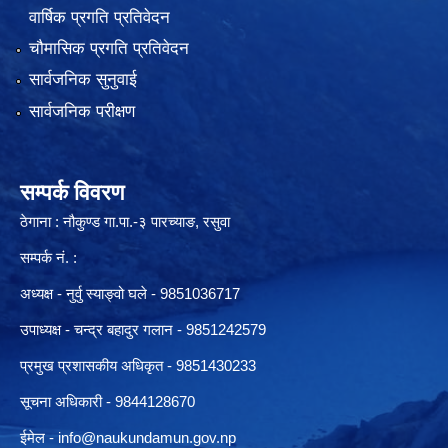
वार्षिक प्रगति प्रतिवेदन
चौमासिक प्रगति प्रतिवेदन
सार्वजनिक सुनुवाई
सार्वजनिक परीक्षण
सम्पर्क विवरण
ठेगाना : नौकुण्ड गा.पा.-३ पारच्याङ, रसुवा
सम्पर्क नं. :
अध्यक्ष - नुर्वु स्याङ्वो घले - 9851036717
उपाध्यक्ष - चन्द्र बहादुर गलान - 9851242579
प्रमुख प्रशासकीय अधिकृत - 9851430233
सूचना अधिकारी -
9844128670
ईमेल -
info@naukundamun.gov.np