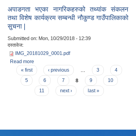
अपाङगता भएका नागरिकहरुको तथ्यांक संकलन
तथा विशेष कार्यक्रम सम्बन्धी नौकुण्ड गाउँपालिकाको
सुचना |
Submitted on:
Mon, 10/29/2018 - 12:39
दस्तावेज:
लैंगिक तथा सामाजिक समावेशिकरण परिक्षण प्रतिवेदन (GESI Audit)
IMG_20181029_0001.pdf
Read more
about अपाङगता भएका नागरिकहरुको तथ्यांक संकलन
Pages
तथा विशेष कार्यक्रम सम्बन्धी नौकुण्ड गाउँपालिकाको सुचना |
« first
‹ previous
…
3
4
5
6
7
8
9
10
11
next ›
last »