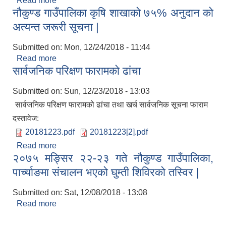
Read more
about नौकुण्ड गाउँपालिका कृषि शाखाको युवा लक्षित
नौकुण्ड गाउँपालिका कृषि शाखाको ७५% अनुदान को
कार्यक्रमको (प्रस्ताव फाराम सहित) अत्यन्त जरूरी सूचना |
अत्यन्त जरूरी सूचना |
Submitted on:
Mon, 12/24/2018 - 11:44
Read more
about नौकुण्ड गाउँपालिका कृषि शाखाको ७५% अनुदान को
सार्वजनिक परिक्षण फारामको ढांचा
अत्यन्त जरूरी सूचना |
Submitted on:
Sun, 12/23/2018 - 13:03
सार्वजनिक परिक्षण फारामको ढांचा तथा खर्च सार्वजनिक सूचना फाराम
दस्तावेज:
20181223.pdf
20181223[2].pdf
Read more
about सार्वजनिक परिक्षण फारामको ढांचा
२०७५ मङ्सिर २२-२३ गते नौकुण्ड गाउँपालिका,
पार्च्याङमा संचालन भएको घुम्ती शिविरको तस्विर |
Submitted on:
Sat, 12/08/2018 - 13:08
Read more
about २०७५ मङ्सिर २२-२३ गते नौकुण्ड गाउँपालिका,
पार्च्याङमा संचालन भएको घुम्ती शिविरको तस्विर |