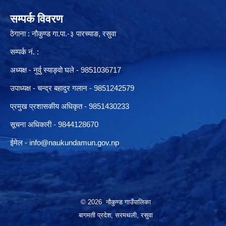
सम्पर्क विवरण
ठेगाना : नौकुण्ड गा.पा.-३ पारच्याङ, रसुवा
सम्पर्क नं. :
अध्यक्ष - नुर्वु स्याङ्वो घले - 9851036717
उपाध्यक्ष - चन्द्र बहादुर गलान - 9851242579
प्रमुख प्रशासकीय अधिकृत - 9851430233
सूचना अधिकारी -
9844128670
ईमेल -
info@naukundamun.gov.np
© 2026 नौकुण्ड गाउँपालिका
बागमती प्रदेश, सरमथली, रसुवा