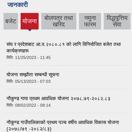
जानकारी
बोलपत्र तथा
नमुना
विद्धयुत्तिय
बजेट
योजना
(active
खरिद
फारम
सेवा
tab)
संघ र प्रदेशबाट आ.व.२०८०.८१ को लागि विनियोजित बजेत तथा
कार्यक्रमहरू
मिति:
11/25/2023 - 11:45
योजना सम्झौता सम्बन्धी सूचना
मिति:
05/13/2023 - 07:03
नौकुण्ड गापा प्रथम आवधिक योजना २०७८.७९-२०८२.८३
मिति:
08/02/2022 - 08:14
नौकुण्ड गाउँपालिकाको प्रथम पञ्च वर्षीय आवधिक विकास योजना
(२०७८/७९ -२०८२/८३)