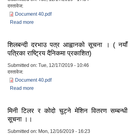
दस्तावेज:
Document 40.pdf
Read more
about निशुल्क तालिम सञ्चालन सम्बन्धी सूचना ।।
शिलबन्दी दरभाउ पत्र आह्वानको सूचना । ( नयाँ
लैंगिक तथा सामाजिक समावेशिकरण परिक्षण प्रतिवेदन (GESI Audit)
पत्रिका राष्ट्रिय दैनिकमा प्रकाशित)
Submitted on:
Tue, 12/17/2019 - 10:46
दस्तावेज:
Document 40.pdf
Read more
about शिलबन्दी दरभाउ पत्र आह्वानको सूचना । ( नयाँ
पत्रिका राष्ट्रिय दैनिकमा प्रकाशित)
मिनी टिलर र कोदो चुट्ने मेशिन वितरण सम्बन्धी
सूचना ।।
Submitted on:
Mon, 12/16/2019 - 16:23