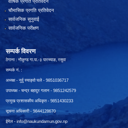
वार्षिक प्रगति प्रतिवेदन
चौमासिक प्रगति प्रतिवेदन
सार्वजनिक सुनुवाई
सार्वजनिक परीक्षण
सम्पर्क विवरण
ठेगाना : नौकुण्ड गा.पा.-३ पारच्याङ, रसुवा
सम्पर्क नं. :
अध्यक्ष - नुर्वु स्याङ्वो घले - 9851036717
उपाध्यक्ष - चन्द्र बहादुर गलान - 9851242579
प्रमुख प्रशासकीय अधिकृत - 9851430233
सूचना अधिकारी -
9844128670
ईमेल -
info@naukundamun.gov.np