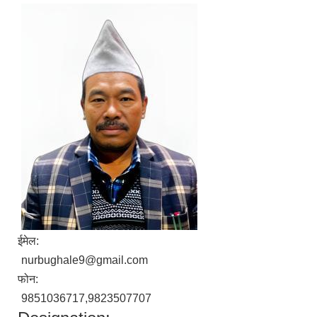
ईमेल:
nurbughale9@gmail.com
फोन:
9851036717,9823507707