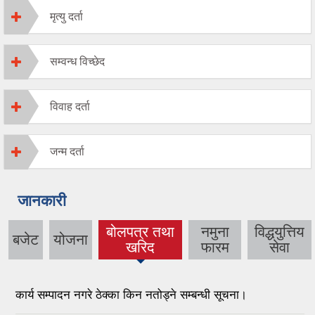
मृत्यु दर्ता
सम्वन्ध विच्छेद
विवाह दर्ता
जन्म दर्ता
जानकारी
बोलपत्र तथा
नमुना
विद्धयुत्तिय
बजेट
योजना
(active tab)
खरिद
फारम
सेवा
कार्य सम्पादन नगरे ठेक्का किन नतोड्ने सम्बन्धी सूचना।