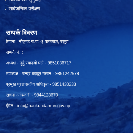
सार्वजनिक परीक्षण
सम्पर्क विवरण
ठेगाना : नौकुण्ड गा.पा.-३ पारच्याङ, रसुवा
सम्पर्क नं. :
अध्यक्ष - नुर्वु स्याङ्वो घले - 9851036717
उपाध्यक्ष - चन्द्र बहादुर गलान - 9851242579
प्रमुख प्रशासकीय अधिकृत - 9851430233
सूचना अधिकारी -
9844128670
ईमेल -
info@naukundamun.gov.np