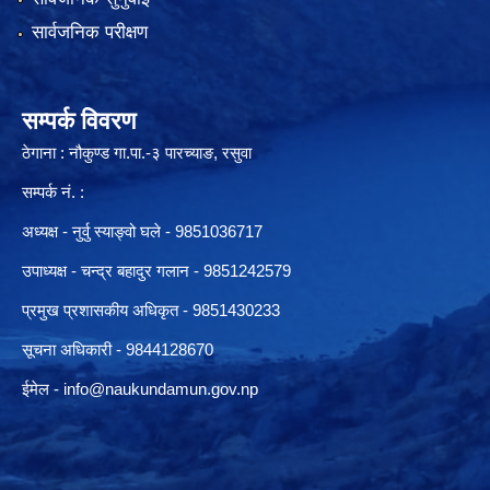
सार्वजनिक परीक्षण
सम्पर्क विवरण
ठेगाना : नौकुण्ड गा.पा.-३ पारच्याङ, रसुवा
सम्पर्क नं. :
अध्यक्ष - नुर्वु स्याङ्वो घले - 9851036717
उपाध्यक्ष - चन्द्र बहादुर गलान - 9851242579
प्रमुख प्रशासकीय अधिकृत - 9851430233
सूचना अधिकारी -
9844128670
ईमेल -
info@naukundamun.gov.np