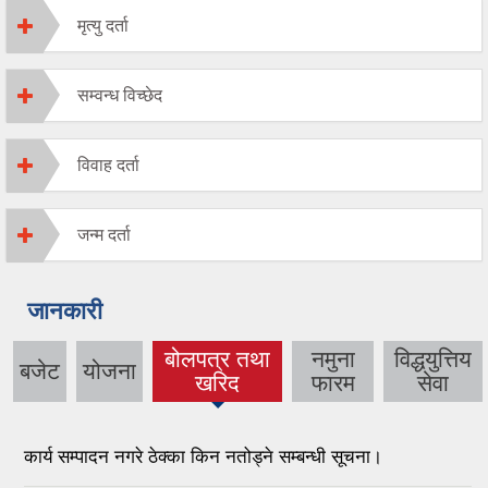
मृत्यु दर्ता
सम्वन्ध विच्छेद
विवाह दर्ता
जन्म दर्ता
जानकारी
बोलपत्र तथा
नमुना
विद्धयुत्तिय
बजेट
योजना
(active tab)
खरिद
फारम
सेवा
कार्य सम्पादन नगरे ठेक्का किन नतोड्ने सम्बन्धी सूचना।