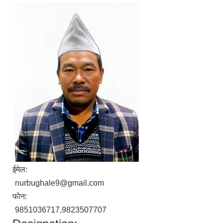
ईमेल:
nurbughale9@gmail.com
फोन:
9851036717,9823507707