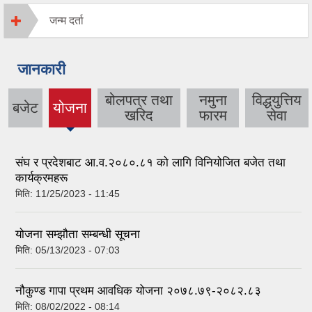
जन्म दर्ता
जानकारी
बोलपत्र तथा
नमुना
विद्धयुत्तिय
बजेट
योजना
(active
खरिद
फारम
सेवा
tab)
संघ र प्रदेशबाट आ.व.२०८०.८१ को लागि विनियोजित बजेत तथा
कार्यक्रमहरू
मिति:
11/25/2023 - 11:45
योजना सम्झौता सम्बन्धी सूचना
मिति:
05/13/2023 - 07:03
नौकुण्ड गापा प्रथम आवधिक योजना २०७८.७९-२०८२.८३
मिति:
08/02/2022 - 08:14