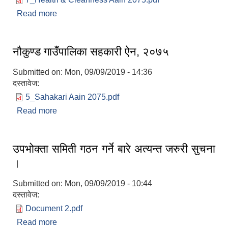
Read more
about नौकुण्ड गाउँपालिका स्वास्थ्य तथा सरसफाई ऐन,
२०७५
नौकुण्ड गाउँपालिका सहकारी ऐन, २०७५
Submitted on:
Mon, 09/09/2019 - 14:36
दस्तावेज:
लैंगिक तथा सामाजिक समावेशिकरण परिक्षण प्रतिवेदन (GESI Audit)
5_Sahakari Aain 2075.pdf
Read more
about नौकुण्ड गाउँपालिका सहकारी ऐन, २०७५
उपभोक्ता समिती गठन गर्ने बारे अत्यन्त जरुरी सुचना
।
Submitted on:
Mon, 09/09/2019 - 10:44
दस्तावेज:
Document 2.pdf
Read more
about उपभोक्ता समिती गठन गर्ने बारे अत्यन्त जरुरी सुचना