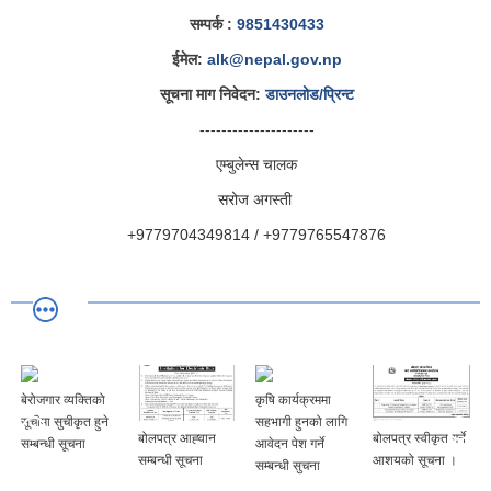
सम्पर्क :
9851430433
ईमेल:
alk@nepal.gov.np
सूचना माग निवेदन:
डाउनलोड/प्रिन्ट
---------------------
एम्बुलेन्स चालक
सरोज अगस्ती
+9779704349814 / +9779765547876
बेरोजगार व्यक्तिको
कृषि कार्यक्रममा
सूचीमा सुचीकृत हुने
सहभागी हुनको लागि
बोलपत्र आह्‍वान
बोलपत्र स्वीकृत गर्ने
सम्बन्धी सूचना
आवेदन पेश गर्ने
सम्बन्धी सूचना
आशयको सूचना ।
सम्बन्धी सुचना