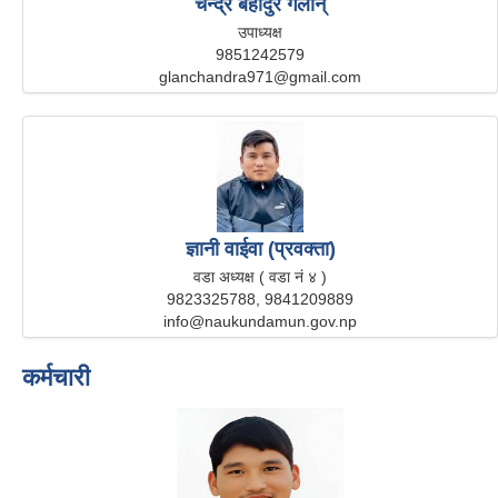
चन्द्र बहादुर गलान्
उपाध्यक्ष
9851242579
glanchandra971@gmail.com
ज्ञानी वाईवा (प्रवक्ता)
वडा अध्यक्ष ( वडा नं ४ )
9823325788, 9841209889
info@naukundamun.gov.np
कर्मचारी