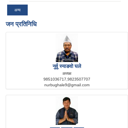
अन्य
जन प्रतिनिधि
नुर्वु स्याङवो घले
अध्यक्ष
9851036717,9823507707
nurbughale9@gmail.com