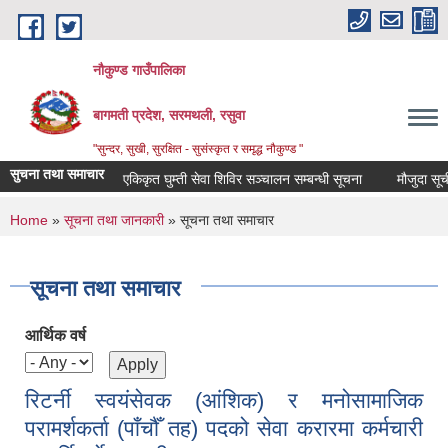
Skip to main content
नौकुण्ड गाउँपालिका
बागमती प्रदेश, सरमथली, रसुवा
"सुन्दर, सुखी, सुरक्षित - सुसंस्कृत र समृद्ध नौकुण्ड "
सुचना तथा समाचार
एकिकृत घुम्ती सेवा शिविर सञ्‍चालन सम्बन्धी सूचना
मौजुदा सूची द
You are here
Home
»
सूचना तथा जानकारी
» सूचना तथा समाचार
सूचना तथा समाचार
आर्थिक वर्ष
रिटर्नी स्वयंसेवक (आंशिक) र मनोसामाजिक
परामर्शकर्ता (पाँचौँ तह) पदको सेवा करारमा कर्मचारी