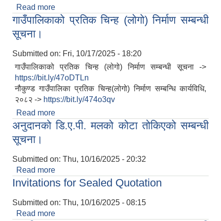
Read more
about सेवा करारमा कर्मचारी पदपूर्ति गर्ने सम्बन्धी सूचना।
गाउँपालिकाको प्रतिक चिन्ह (लोगो) निर्माण सम्बन्धी
सूचना।
Submitted on:
Fri, 10/17/2025 - 18:20
गाउँपालिकाको प्रतिक चिन्ह (लोगो) निर्माण सम्बन्धी सूचना ->
https://bit.ly/47oDTLn
लैंगिक तथा सामाजिक समावेशिकरण परिक्षण प्रतिवेदन (GESI Audit)
नौकुण्ड गाउँपालिका प्रतिक चिन्ह(लोगो) निर्माण सम्बन्धि कार्यविधि,
२०८२ ->
https://bit.ly/474o3qv
Read more
about गाउँपालिकाको प्रतिक चिन्ह (लोगो) निर्माण सम्बन्धी
अनुदानको डि.ए.पी. मलको कोटा तोकिएको सम्बन्धी
सूचना।
सूचना।
Submitted on:
Thu, 10/16/2025 - 20:32
Read more
about अनुदानको डि.ए.पी. मलको कोटा तोकिएको सम्बन्धी
Invitations for Sealed Quotation
सूचना।
Submitted on:
Thu, 10/16/2025 - 08:15
Read more
about Invitations for Sealed Quotation