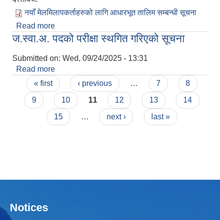
नयाँ मेलमिलापकर्ताहरुको लागि आधारभूत तालिम सम्बन्धी सूचना
Read more
about नयाँ मेलमिलापकर्ताहरुको लागि आधारभूत तालिम
ज.स्वा.अ. पदको परीक्षा स्थगित गरिएको सूचना
सम्बन्धी सूचना
Submitted on:
Wed, 09/24/2025 - 13:31
Read more
about ज.स्वा.अ. पदको परीक्षा स्थगित गरिएको सूचना
Pages
« first
‹ previous
…
7
8
9
10
11
12
13
14
15
…
next ›
last »
Notices