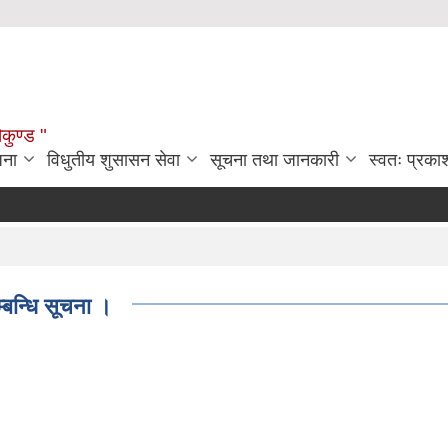
ौकुण्ड "
जना
विधुतीय शुसासन सेवा
सूचना तथा जानकारी
स्वतः प्रक
्बन्धि सूचना ।