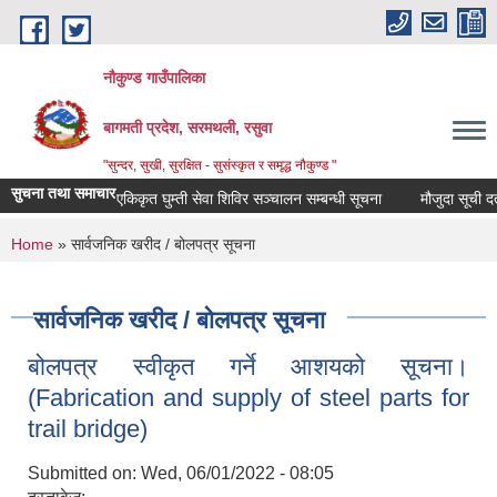
Skip to main content
नौकुण्ड गाउँपालिका
बागमती प्रदेश, सरमथली, रसुवा
"सुन्दर, सुखी, सुरक्षित - सुसंस्कृत र समृद्ध नौकुण्ड "
सुचना तथा समाचार
एकिकृत घुम्ती सेवा शिविर सञ्‍चालन सम्बन्धी सूचना
मौजुदा सूची दर्ता
You are here
Home
» सार्वजनिक खरीद / बोलपत्र सूचना
सार्वजनिक खरीद / बोलपत्र सूचना
बोलपत्र स्वीकृत गर्ने आशयको सूचना।
(Fabrication and supply of steel parts for
trail bridge)
Submitted on:
Wed, 06/01/2022 - 08:05