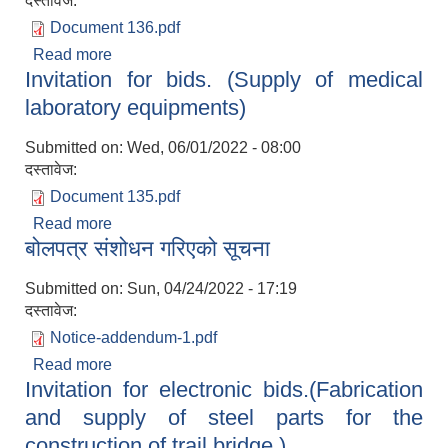
दस्तावेज:
Document 136.pdf
Read more
about बोलपत्र स्वीकृत गर्ने आशयको सूचना।
Invitation for bids. (Supply of medical
(Fabrication and supply of steel parts for trail
bridge)
laboratory equipments)
Submitted on:
Wed, 06/01/2022 - 08:00
दस्तावेज:
Document 135.pdf
Read more
about Invitation for bids. (Supply of medical
बोलपत्र संशोधन गरिएको सूचना
laboratory equipments)
Submitted on:
Sun, 04/24/2022 - 17:19
दस्तावेज:
Notice-addendum-1.pdf
Read more
about बोलपत्र संशोधन गरिएको सूचना
Invitation for electronic bids.(Fabrication
and supply of steel parts for the
construction of trail bridge.)