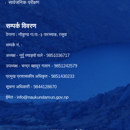
सार्वजनिक परीक्षण
सम्पर्क विवरण
ठेगाना : नौकुण्ड गा.पा.-३ पारच्याङ, रसुवा
सम्पर्क नं. :
अध्यक्ष - नुर्वु स्याङ्वो घले - 9851036717
उपाध्यक्ष - चन्द्र बहादुर गलान - 9851242579
प्रमुख प्रशासकीय अधिकृत - 9851430233
सूचना अधिकारी -
9844128670
ईमेल -
info@naukundamun.gov.np