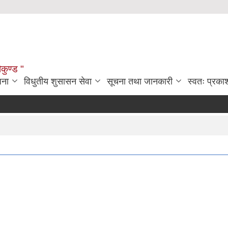
ौकुण्ड "
जना
विधुतीय शुसासन सेवा
सूचना तथा जानकारी
स्वतः प्रक