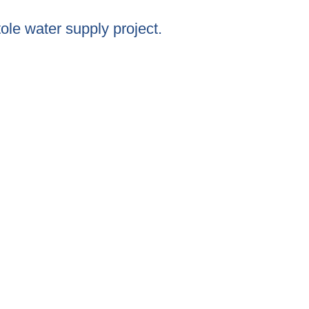
ole water supply project.
y project.