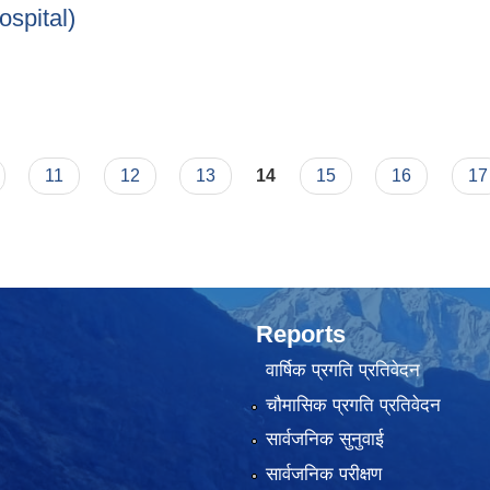
ospital)
d hospital)
11
12
13
14
15
16
17
Reports
वार्षिक प्रगति प्रतिवेदन
चौमासिक प्रगति प्रतिवेदन
सार्वजनिक सुनुवाई
सार्वजनिक परीक्षण