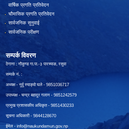
वार्षिक प्रगति प्रतिवेदन
चौमासिक प्रगति प्रतिवेदन
सार्वजनिक सुनुवाई
सार्वजनिक परीक्षण
सम्पर्क विवरण
ठेगाना : नौकुण्ड गा.पा.-३ पारच्याङ, रसुवा
सम्पर्क नं. :
अध्यक्ष - नुर्वु स्याङ्वो घले - 9851036717
उपाध्यक्ष - चन्द्र बहादुर गलान - 9851242579
प्रमुख प्रशासकीय अधिकृत - 9851430233
सूचना अधिकारी -
9844128670
ईमेल -
info@naukundamun.gov.np