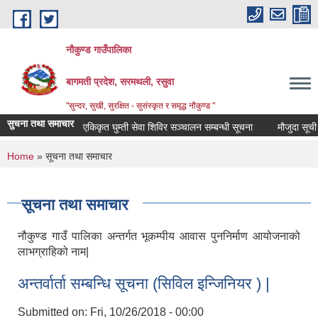
Skip to main content
नौकुण्ड गाउँपालिका
बागमती प्रदेश, सरमथली, रसुवा
"सुन्दर, सुखी, सुरक्षित - सुसंस्कृत र समृद्ध नौकुण्ड "
सुचना तथा समाचार
एकिकृत घुम्ती सेवा शिविर सञ्‍चालन सम्बन्धी सूचना
मौजुदा सूची दर
You are here
Home
» सूचना तथा समाचार
सूचना तथा समाचार
नौकुण्ड गाउँ पालिका अन्तर्गत भूकम्पीय आवास पुननिर्माण आयोजनाको
लाभग्राहिको नाम|
अन्तर्वार्ता सम्बन्धि सूचना (सिविल इन्जिनियर ) |
Submitted on:
Fri, 10/26/2018 - 00:00