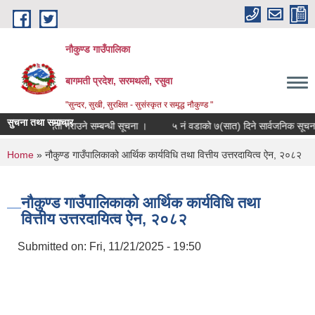
Skip to main content
नौकुण्ड गाउँपालिका
बागमती प्रदेश, सरमथली, रसुवा
"सुन्दर, सुखी, सुरक्षित - सुसंस्कृत र समृद्ध नौकुण्ड "
सुचना तथा समाचार
मौजुदा सूची दर्ता गराउने सम्बन्धी सूचना ।
५ नं वडाको ७(सात) दिने सार्वजनिक सूचना प
You are here
Home
» नौकुण्ड गाउँपालिकाको आर्थिक कार्यविधि तथा वित्तीय उत्तरदायित्व ऐन, २०८२
नौकुण्ड गाउँपालिकाको आर्थिक कार्यविधि तथा
वित्तीय उत्तरदायित्व ऐन, २०८२
Submitted on:
Fri, 11/21/2025 - 19:50