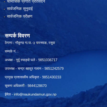
चौमासिक प्रगति प्रतिवेदन
सार्वजनिक सुनुवाई
सार्वजनिक परीक्षण
सम्पर्क विवरण
ठेगाना : नौकुण्ड गा.पा.-३ पारच्याङ, रसुवा
सम्पर्क नं. :
अध्यक्ष - नुर्वु स्याङ्वो घले - 9851036717
उपाध्यक्ष - चन्द्र बहादुर गलान - 9851242579
प्रमुख प्रशासकीय अधिकृत - 9851430233
सूचना अधिकारी -
9844128670
ईमेल -
info@naukundamun.gov.np