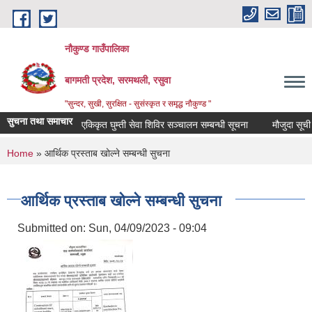
Skip to main content
नौकुण्ड गाउँपालिका
बागमती प्रदेश, सरमथली, रसुवा
"सुन्दर, सुखी, सुरक्षित - सुसंस्कृत र समृद्ध नौकुण्ड "
सुचना तथा समाचार
एकिकृत घुम्ती सेवा शिविर सञ्‍चालन सम्बन्धी सूचना
मौजुदा सूची द
You are here
Home
» आर्थिक प्रस्ताब खोल्ने सम्बन्धी सुचना
आर्थिक प्रस्ताब खोल्ने सम्बन्धी सुचना
Submitted on:
Sun, 04/09/2023 - 09:04