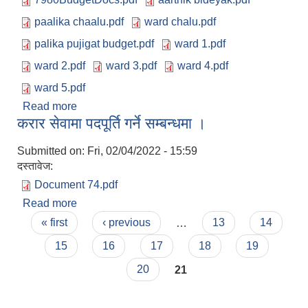
paalika chaalu.pdf
ward chalu.pdf
palika pujigat budget.pdf
ward 1.pdf
ward 2.pdf
ward 3.pdf
ward 4.pdf
ward 5.pdf
Read more
about आ.व. ०७९/८० को लागि नौकुण्ड गाउँपालिकाद्वारा
करार सेवामा पदपूर्ति गर्ने सम्बन्धमा ।
विनियोजित वजेट विवरण |
Submitted on:
Fri, 02/04/2022 - 15:59
दस्तावेज:
Document 74.pdf
Read more
about करार सेवामा पदपूर्ति गर्ने सम्बन्धमा ।
Pages
« first
‹ previous
…
13
14
15
16
17
18
19
20
21