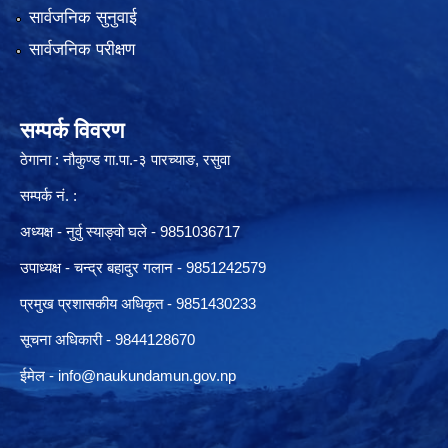
सार्वजनिक सुनुवाई
सार्वजनिक परीक्षण
सम्पर्क विवरण
ठेगाना : नौकुण्ड गा.पा.-३ पारच्याङ, रसुवा
सम्पर्क नं. :
अध्यक्ष - नुर्वु स्याङ्वो घले - 9851036717
उपाध्यक्ष - चन्द्र बहादुर गलान - 9851242579
प्रमुख प्रशासकीय अधिकृत - 9851430233
सूचना अधिकारी -
9844128670
ईमेल -
info@naukundamun.gov.np