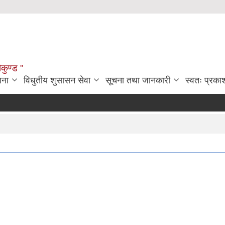
ौकुण्ड "
जना
विधुतीय शुसासन सेवा
सूचना तथा जानकारी
स्वतः प्रक