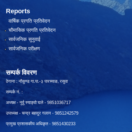
Reports
वार्षिक प्रगति प्रतिवेदन
चौमासिक प्रगति प्रतिवेदन
सार्वजनिक सुनुवाई
सार्वजनिक परीक्षण
सम्पर्क विवरण
ठेगाना : नौकुण्ड गा.पा.-३ पारच्याङ, रसुवा
सम्पर्क नं. :
अध्यक्ष - नुर्वु स्याङ्वो घले - 9851036717
उपाध्यक्ष - चन्द्र बहादुर गलान - 9851242579
प्रमुख प्रशासकीय अधिकृत - 9851430233