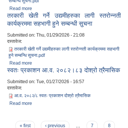
सम्बन्धि सुचना.pdf
Read more
about उद्यमीहरुका लागी सीप विकास तालिम कार्यक्रममा
तरकारी खेती गर्ने उद्यमीहरुका लागी स्तरोन्नती
सहभागी हुने सम्बन्धी सुचना
कार्यक्रममा सहभागी हुने सम्बन्धी सुचना
Submitted on:
Thu, 01/29/2026 - 21:08
दस्तावेज:
लैंगिक तथा सामाजिक समावेशिकरण परिक्षण प्रतिवेदन (GESI Audit)
तरकारी खेती गर्ने उद्यमीहरुका लागी स्तरोन्नती कार्यक्रममा सहभागी
हुने सम्बन्धि सुचना.pdf
Read more
about तरकारी खेती गर्ने उद्यमीहरुका लागी स्तरोन्नती
स्वतः प्रकाशन आ.व. २०८२।८३ दोश्रो त्रैमासिक
कार्यक्रममा सहभागी हुने सम्बन्धी सुचना
Submitted on:
Tue, 01/27/2026 - 16:57
दस्तावेज:
आ.व. २०८२/८ स्वतः प्रकाशन दोश्रो त्रैमासिक
Read more
about स्वतः प्रकाशन आ.व. २०८२।८३ दोश्रो त्रैमासिक
Pages
« first
‹ previous
…
7
8