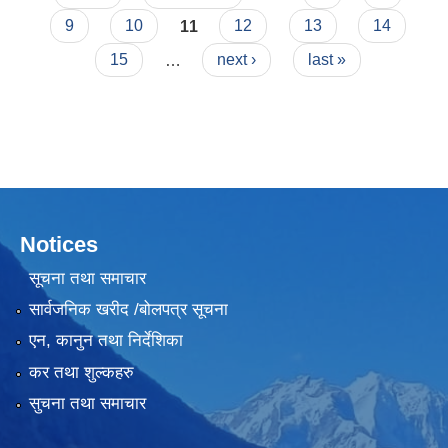
9
10
11
12
13
14
15
…
next ›
last »
Notices
सूचना तथा समाचार
सार्वजनिक खरीद /बोलपत्र सूचना
एन, कानुन तथा निर्देशिका
कर तथा शुल्कहरु
सुचना तथा समाचार