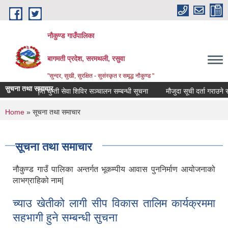
Skip to main content
नौकुण्ड गाउँपालिका
बागमती प्रदेश, सरमथली, रसुवा
"सुन्दर, सुखी, सुरक्षित - सुसंस्कृत र समृद्ध नौकुण्ड "
सुचना तथा समाचार
एकिकृत घुम्ती सेवा शिविर सञ्‍चालन सम्बन्धी सूचना
मौजुदा सूची दर्ता गराउने सम
You are here
Home
» सूचना तथा समाचार
सूचना तथा समाचार
नौकुण्ड गाउँ पालिका अन्तर्गत भूकम्पीय आवास पुननिर्माण आयोजनाको
लाभग्राहिको नाम|
च्याउ खेतीको लागी सीप विकास तालिम कार्यक्रममा
सहभागी हुने सम्बन्धी सुचना