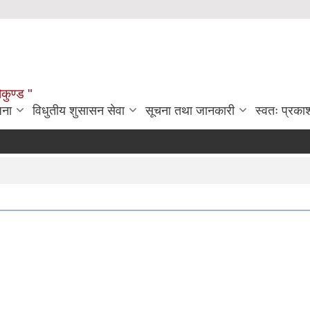
ौकुण्ड "
जना
विधुतीय शुसासन सेवा
सूचना तथा जानकारी
स्वतः प्रक