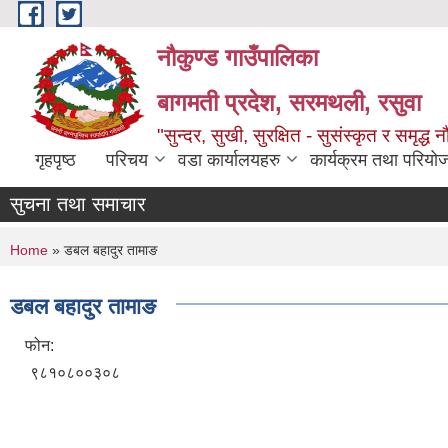
Skip to main content
नौकुण्ड गाउँपालिका
बागमती प्रदेश, सरमथली, रसुवा
"सुन्दर, सुखी, सुरक्षित - सुसंस्कृत र समृद्ध न
गृहपृष्ठ
परिचय
वडा कार्यालयहरु
कार्यक्रम तथा परियो
सुचना तथा समाचार
You are here
Home
» डबल बहादुर तामाङ
डबल बहादुर तामाङ
फोन:
९८१०८००३०८