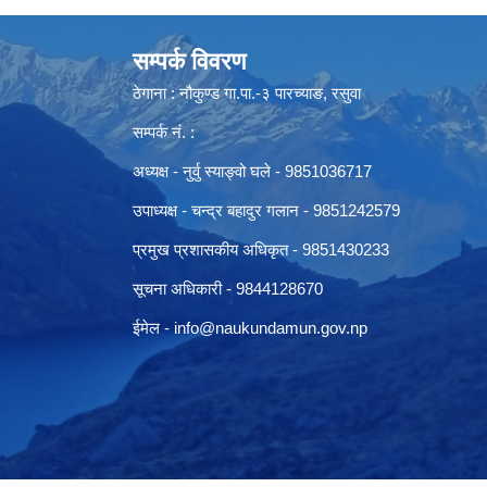
सम्पर्क विवरण
ठेगाना : नौकुण्ड गा.पा.-३ पारच्याङ, रसुवा
सम्पर्क नं. :
अध्यक्ष - नुर्वु स्याङ्वो घले - 9851036717
उपाध्यक्ष - चन्द्र बहादुर गलान - 9851242579
प्रमुख प्रशासकीय अधिकृत - 9851430233
सूचना अधिकारी -
9844128670
ईमेल -
info@naukundamun.gov.np