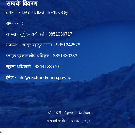
सम्पर्क विवरण
ठेगाना : नौकुण्ड गा.पा.-३ पारच्याङ, रसुवा
सम्पर्क नं. :
अध्यक्ष - नुर्वु स्याङ्वो घले - 9851036717
उपाध्यक्ष - चन्द्र बहादुर गलान - 9851242579
प्रमुख प्रशासकीय अधिकृत - 9851430233
सूचना अधिकारी -
9844128670
ईमेल -
info@naukundamun.gov.np
© 2026 नौकुण्ड गाउँपालिका
बागमती प्रदेश, सरमथली, रसुवा
//