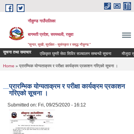
Skip to main content
नौकुण्ड गाउँपालिका
बागमती प्रदेश, सरमथली, रसुवा
"सुन्दर, सुखी, सुरक्षित - सुसंस्कृत र समृद्ध नौकुण्ड "
सुचना तथा समाचार
एकिकृत घुम्ती सेवा शिविर सञ्‍चालन सम्बन्धी सूचना
मौजुदा सूची
You are here
Home
» प्रारम्भिक योग्यताक्रम र परीक्षा कार्यक्रम प्रकाशन गरिएको सूचना ।
प्रारम्भिक योग्यताक्रम र परीक्षा कार्यक्रम प्रकाशन
गरिएको सूचना ।
Submitted on:
Fri, 09/25/2020 - 16:12