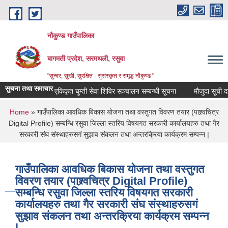
Skip to main content
नौकुण्ड गाउँपालिका
बागमती प्रदेश, सरमथली, रसुवा
"सुन्दर, सुखी, सुरक्षित - सुसंस्कृत र समृद्ध नौकुण्ड "
सुचना तथा समाचार
एकिकृत घुम्ती सेवा शिविर सञ्‍चालन सम्बन्धी सूचना
मौजुदा सूची दर्ता 
You are here
Home
» गाउँपालिका आवधिक बिकास योजना तथा वस्तुगत विवरण तयार (पाश्र्वचित्र
Digital Profile) सम्बन्धि रसुवा जिल्ला स्तरिय विषयगत सरकारी कार्यालयहरु तथा गैर
सरकारी संघ संस्थाहरुसगं सुझाव संकलन तथा अन्तरक्रिया कार्यक्रम सम्पन्न |
गाउँपालिका आवधिक बिकास योजना तथा वस्तुगत
विवरण तयार (पाश्र्वचित्र Digital Profile)
सम्बन्धि रसुवा जिल्ला स्तरिय विषयगत सरकारी
कार्यालयहरु तथा गैर सरकारी संघ संस्थाहरुसगं
सुझाव संकलन तथा अन्तरक्रिया कार्यक्रम सम्पन्न
|