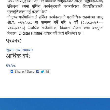
विषयगत समूह बिभाजन गरि बिषयगत समूहहरुबाट आएका सूझावहरुलाई
एकिकृत रुपमा पूर्णिमा कार्यक्रमको परामर्सदाता बिषयबिज्ञहरुले
प्रस्तुतिकरण गर्नु भएको थियो ।
नौकुण्ड गाउँपालिकाले पूर्णिमा कार्यक्रमको प्राविधिक सहयोगमा चालु
आ.व. ०७७/०७८ मा सम्पन्न गर्ने गरि ५ वर्षे (२०७८/०७९—
२०८२/०८३) आवधिक गाउँपालिका विकास योजना तथा वस्तुगत
विवरण (Digital Profile) तयार गर्ने कार्य गरिरहेको छ ।
प्रकार:
सूचना तथा समाचार
आर्थिक वर्ष:
७७/७८