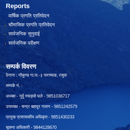
Reports
वार्षिक प्रगति प्रतिवेदन
चौमासिक प्रगति प्रतिवेदन
सार्वजनिक सुनुवाई
सार्वजनिक परीक्षण
सम्पर्क विवरण
ठेगाना : नौकुण्ड गा.पा.-३ पारच्याङ, रसुवा
सम्पर्क नं. :
अध्यक्ष - नुर्वु स्याङ्वो घले - 9851036717
उपाध्यक्ष - चन्द्र बहादुर गलान - 9851242579
प्रमुख प्रशासकीय अधिकृत - 9851430233
सूचना अधिकारी -
9844128670