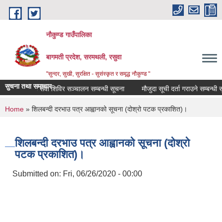
Skip to main content
नौकुण्ड गाउँपालिका
बागमती प्रदेश, सरमथली, रसुवा
"सुन्दर, सुखी, सुरक्षित - सुसंस्कृत र समृद्ध नौकुण्ड "
सुचना तथा समाचार
एकिकृत घुम्ती सेवा शिविर सञ्‍चालन सम्बन्धी सूचना
मौजुदा सूची दर्ता गराउने सम्बन्धी सू
You are here
Home
» शिलबन्दी दरभाउ पत्र आह्वानको सूचना (दोश्रो पटक प्रकाशित)।
शिलबन्दी दरभाउ पत्र आह्वानको सूचना (दोश्रो
पटक प्रकाशित)।
Submitted on:
Fri, 06/26/2020 - 00:00