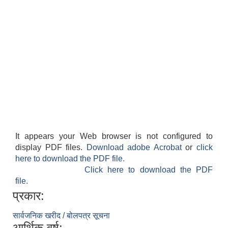
लैंगिक तथा सामाजिक समावेशिकरण परिक्षण प्रतिवेदन (GESI Audit)
It appears your Web browser is not configured to
display PDF files.
Download adobe Acrobat
or
click
here to download the PDF file.
Click here to download the PDF
file.
प्रकार:
सार्वजनिक खरीद / बोलपत्र सूचना
आर्थिक वर्ष: