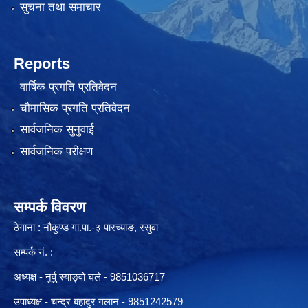
सुचना तथा समाचार
Reports
वार्षिक प्रगति प्रतिवेदन
चौमासिक प्रगति प्रतिवेदन
सार्वजनिक सुनुवाई
सार्वजनिक परीक्षण
सम्पर्क विवरण
ठेगाना : नौकुण्ड गा.पा.-३ पारच्याङ, रसुवा
सम्पर्क नं. :
अध्यक्ष - नुर्वु स्याङ्वो घले - 9851036717
उपाध्यक्ष - चन्द्र बहादुर गलान - 9851242579