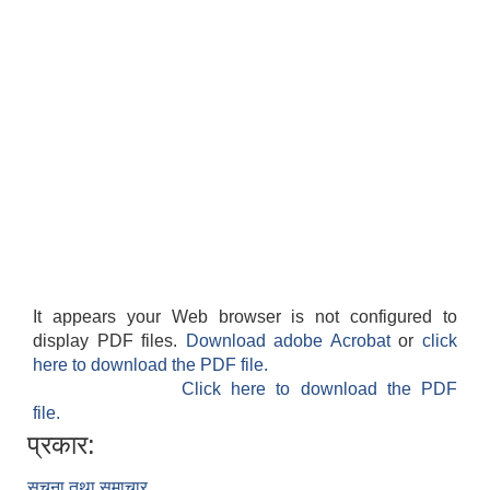
लैंगिक तथा सामाजिक समावेशिकरण परिक्षण प्रतिवेदन (GESI Audit)
It appears your Web browser is not configured to
display PDF files.
Download adobe Acrobat
or
click
here to download the PDF file.
Click here to download the PDF
file.
प्रकार:
सूचना तथा समाचार