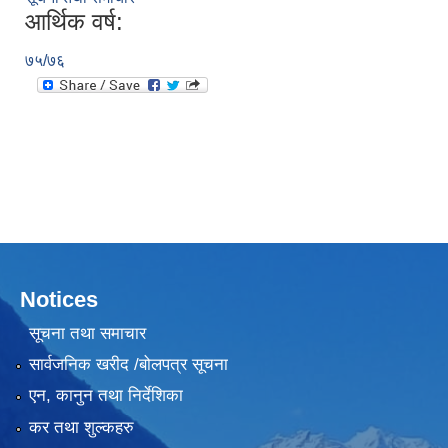
आर्थिक वर्ष:
७५/७६
Notices
सूचना तथा समाचार
सार्वजनिक खरीद /बोलपत्र सूचना
एन, कानुन तथा निर्देशिका
कर तथा शुल्कहरु