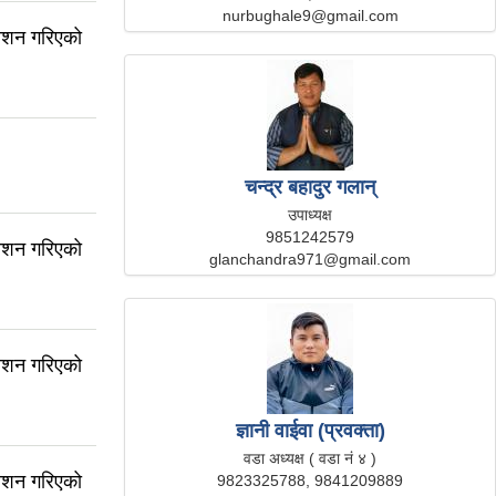
nurbughale9@gmail.com
काशन गरिएको
चन्द्र बहादुर गलान्
उपाध्यक्ष
9851242579
काशन गरिएको
glanchandra971@gmail.com
काशन गरिएको
ज्ञानी वाईवा (प्रवक्ता)
वडा अध्यक्ष ( वडा नं ४ )
काशन गरिएको
9823325788, 9841209889