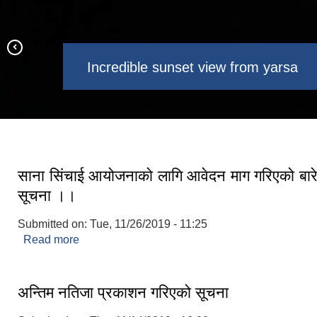
Capturing view of 4 lakes of
Incredible sunset view from yarsa
Larchyang in the evening
A view of Yarsa
Naukunda among 9 Kundas.
साना सिंचाई आयोजनाको लागि आवेदन माग गरिएको बारे
सूचना ।।
Submitted on:
Tue, 11/26/2019 - 11:25
Read more
about साना सिंचाई आयोजनाको लागि आवेदन माग गरिएक
सूचना ।।
अन्तिम नतिजा प्रकाशन गरिएको सूचना