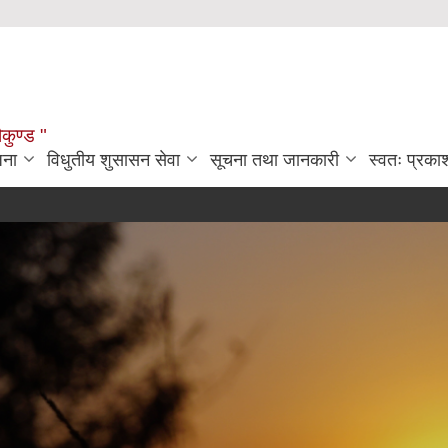
ौकुण्ड "
जना
विधुतीय शुसासन सेवा
सूचना तथा जानकारी
स्वतः प्रक