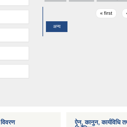
Pages
« first
अन्य
 विवरण
ऐन, कानुन, कार्यविधि त