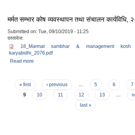
निवेदन दिने व्यवस्था सम्बन्धि सूचना |
मर्मत सम्भार कोष व्यवस्थापन तथा संचालन कार्यविधि,
Submitted on:
Tue, 09/10/2019 - 11:25
दस्तावेज:
18_Marmat sambhar & management kosh s
karyabidhi_2076.pdf
Read more
about मर्मत सम्भार कोष व्यवस्थापन तथा संचालन कार्यविध
Pages
« first
‹ previous
…
5
6
7
9
10
11
12
13
…
n
last »