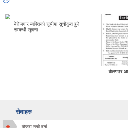
बेरोजगार व्यक्तिको सूचीमा सुचीकृत हुने
सम्बन्धी सूचना
बोलपत्र आह
सेवाहरु
मौजूदा सुची दर्ता