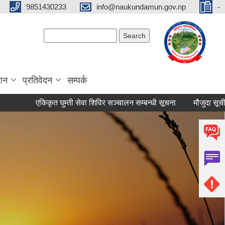
9851430233
info@naukundamun.gov.np
-
Search form
Search
ाशन
प्रतिवेदन
सम्पर्क
एकिकृत घुम्ती सेवा शिविर सञ्‍चालन सम्बन्धी सूचना
मौजुदा सूची दर्ता गरा