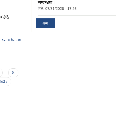
सम्बन्धमा।
मिति:
07/31/2026 - 17:26
 २०७६
अन्य
anchalan
ि, २०७६
8
ext ›