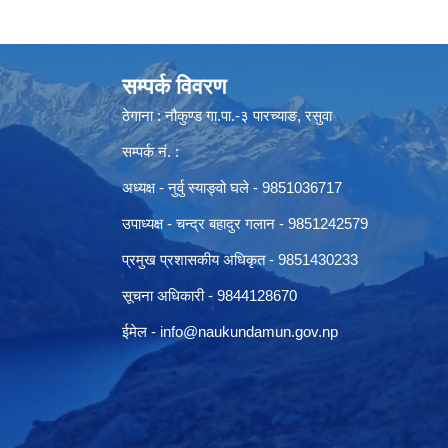
सम्पर्क विवरण
ठेगाना : नौकुण्ड गा.पा.-३ पारच्याङ, रसुवा
सम्पर्क नं. :
अध्यक्ष - नुर्वु स्याङ्वो घले - 9851036717
उपाध्यक्ष - चन्द्र बहादुर गलान - 9851242579
प्रमुख प्रशासकीय अधिकृत - 9851430233
सूचना अधिकारी -
9844128670
ईमेल -
info@naukundamun.gov.np