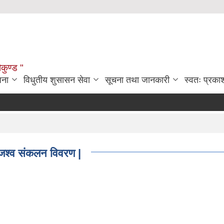
ौकुण्ड "
जना
विधुतीय शुसासन सेवा
सूचना तथा जानकारी
स्वतः प्रक
जश्व संकलन विवरण |