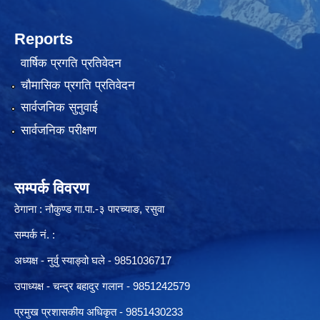
Reports
वार्षिक प्रगति प्रतिवेदन
चौमासिक प्रगति प्रतिवेदन
सार्वजनिक सुनुवाई
सार्वजनिक परीक्षण
सम्पर्क विवरण
ठेगाना : नौकुण्ड गा.पा.-३ पारच्याङ, रसुवा
सम्पर्क नं. :
अध्यक्ष - नुर्वु स्याङ्वो घले - 9851036717
उपाध्यक्ष - चन्द्र बहादुर गलान - 9851242579
प्रमुख प्रशासकीय अधिकृत - 9851430233