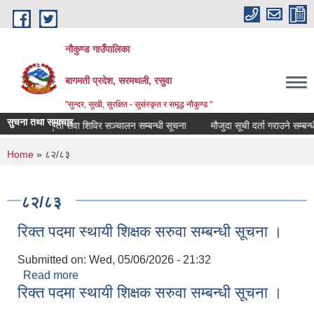
Skip to main content
नौकुण्ड गाउँपालिका
बागमती प्रदेश, सरमथली, रसुवा
"सुन्दर, सुखी, सुरक्षित - सुसंस्कृत र समृद्ध नौकुण्ड "
सुचना तथा समाचार
एकिकृत घुम्ती सेवा शिविर सञ्‍चालन सम्बन्धी सूचना
मौजुदा सूची दर्ता गराउने सम्बन्ध
You are here
Home
» ८२/८३
८२/८३
रिक्त पदमा स्थायी शिक्षक सरुवा सम्बन्धी सूचना ।
Submitted on:
Wed, 05/06/2026 - 21:32
Read more
about रिक्त पदमा स्थायी शिक्षक सरुवा सम्बन्धी सूचना ।
रिक्त पदमा स्थायी शिक्षक सरुवा सम्बन्धी सूचना ।