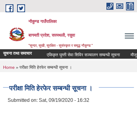
Skip to main content
नौकुण्ड गाउँपालिका
बागमती प्रदेश, सरमथली, रसुवा
"सुन्दर, सुखी, सुरक्षित - सुसंस्कृत र समृद्ध नौकुण्ड "
सुचना तथा समाचार
एकिकृत घुम्ती सेवा शिविर सञ्‍चालन सम्बन्धी सूचना
मौजुदा 
You are here
Home
» परीक्षा मिति हेरफेर सम्बन्धी सूचना ।
परीक्षा मिति हेरफेर सम्बन्धी सूचना ।
Submitted on:
Sat, 09/19/2020 - 16:32