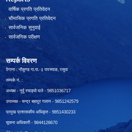
वार्षिक प्रगति प्रतिवेदन
चौमासिक प्रगति प्रतिवेदन
सार्वजनिक सुनुवाई
सार्वजनिक परीक्षण
सम्पर्क विवरण
ठेगाना : नौकुण्ड गा.पा.-३ पारच्याङ, रसुवा
सम्पर्क नं. :
अध्यक्ष - नुर्वु स्याङ्वो घले - 9851036717
उपाध्यक्ष - चन्द्र बहादुर गलान - 9851242579
प्रमुख प्रशासकीय अधिकृत - 9851430233
सूचना अधिकारी -
9844128670