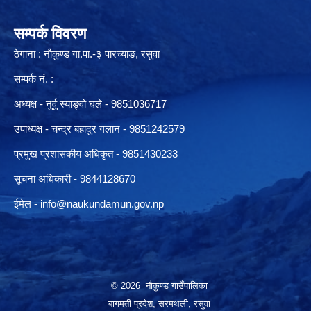
सम्पर्क विवरण
ठेगाना : नौकुण्ड गा.पा.-३ पारच्याङ, रसुवा
सम्पर्क नं. :
अध्यक्ष - नुर्वु स्याङ्वो घले - 9851036717
उपाध्यक्ष - चन्द्र बहादुर गलान - 9851242579
प्रमुख प्रशासकीय अधिकृत - 9851430233
सूचना अधिकारी -
9844128670
ईमेल -
info@naukundamun.gov.np
© 2026 नौकुण्ड गाउँपालिका
बागमती प्रदेश, सरमथली, रसुवा