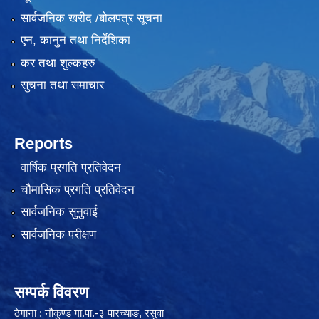
सार्वजनिक खरीद /बोलपत्र सूचना
एन, कानुन तथा निर्देशिका
कर तथा शुल्कहरु
सुचना तथा समाचार
लैंगिक तथा सामाजिक समावेशिकरण परिक्षण प्रतिवेदन (GESI Audit)
Reports
वार्षिक प्रगति प्रतिवेदन
चौमासिक प्रगति प्रतिवेदन
सार्वजनिक सुनुवाई
सार्वजनिक परीक्षण
सम्पर्क विवरण
ठेगाना : नौकुण्ड गा.पा.-३ पारच्याङ, रसुवा