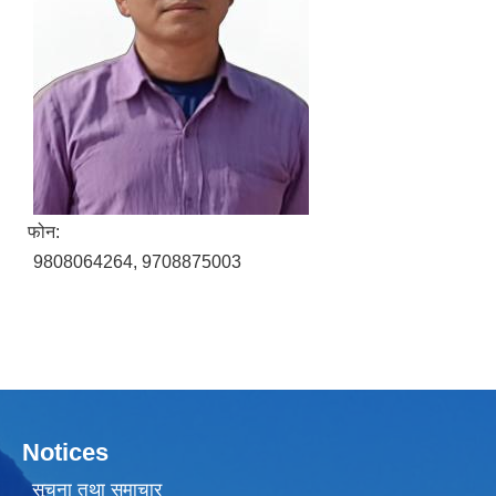
फोन:
9808064264, 9708875003
Notices
सूचना तथा समाचार