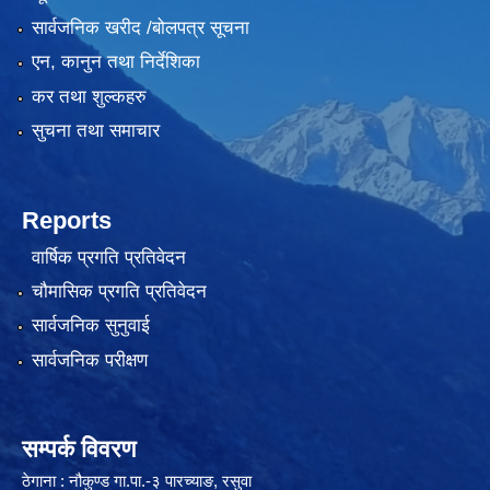
सार्वजनिक खरीद /बोलपत्र सूचना
एन, कानुन तथा निर्देशिका
कर तथा शुल्कहरु
सुचना तथा समाचार
लैंगिक तथा सामाजिक समावेशिकरण परिक्षण प्रतिवेदन (GESI Audit)
Reports
वार्षिक प्रगति प्रतिवेदन
चौमासिक प्रगति प्रतिवेदन
सार्वजनिक सुनुवाई
सार्वजनिक परीक्षण
सम्पर्क विवरण
ठेगाना : नौकुण्ड गा.पा.-३ पारच्याङ, रसुवा