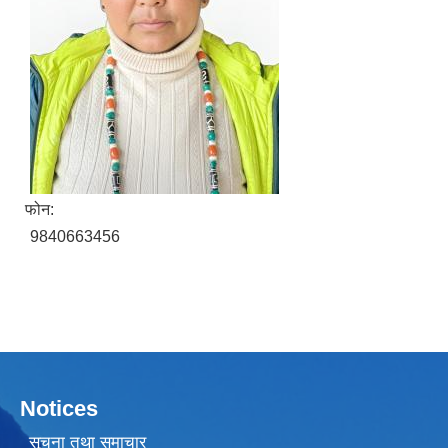
फोन:
9840663456
Notices
सूचना तथा समाचार