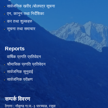
सार्वजनिक खरीद /बोलपत्र सूचना
एन, कानुन तथा निर्देशिका
कर तथा शुल्कहरु
सुचना तथा समाचार
लैंगिक तथा सामाजिक समावेशिकरण परिक्षण प्रतिवेदन (GESI Audit)
Reports
वार्षिक प्रगति प्रतिवेदन
चौमासिक प्रगति प्रतिवेदन
सार्वजनिक सुनुवाई
सार्वजनिक परीक्षण
सम्पर्क विवरण
ठेगाना : नौकुण्ड गा.पा.-३ पारच्याङ, रसुवा