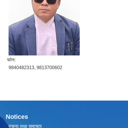
फोन:
9840482313, 9813700602
Notices
सूचना तथा समाचार