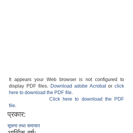
लैंगिक तथा सामाजिक समावेशिकरण परिक्षण प्रतिवेदन (GESI Audit)
It appears your Web browser is not configured to
display PDF files.
Download adobe Acrobat
or
click
here to download the PDF file.
Click here to download the PDF
file.
प्रकार:
सूचना तथा समाचार
आर्थिक वर्ष: