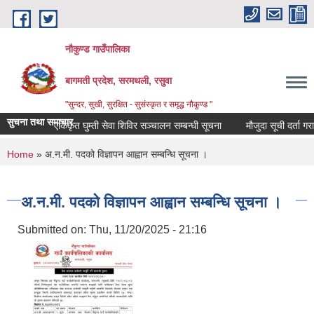
Skip to main content
नौकुण्ड गाउँपालिका
बागमती प्रदेश, सरमथली, रसुवा
"सुन्दर, सुखी, सुरक्षित - सुसंस्कृत र समृद्ध नौकुण्ड "
सुचना तथा समाचार
एकिकृत घुम्ती सेवा शिविर सञ्‍चालन सम्बन्धी सूचना
मौजुदा सूची दर्ता गराउ
You are here
Home
» अ.न.मी. पदको विज्ञापन आह्वान सम्बन्धि सूचना ।
अ.न.मी. पदको विज्ञापन आह्वान सम्बन्धि सूचना ।
Submitted on:
Thu, 11/20/2025 - 21:16